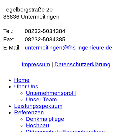
Tegelbergstraße 20
86836 Untermeitingen
Tel.:
08232-5034384
Fax:
08232-5034385
E-Mail:
untermeitingen@fhs-ingenieure.de
Impressum
|
Datenschutzerklärung
Home
Über Uns
Unternehmensprofil
Unser Team
Leistungsspektrum
Referenzen
Denkmalpflege
Hochbau
Wärmeschutz/Energieberatung