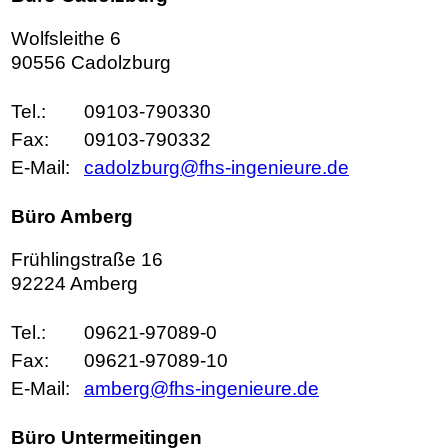
Wolfsleithe 6
90556 Cadolzburg
Tel.:
09103-790330
Fax:
09103-790332
E-Mail:
cadolzburg@fhs-ingenieure.de
Büro Amberg
Frühlingstraße 16
92224 Amberg
Tel.:
09621-97089-0
Fax:
09621-97089-10
E-Mail:
amberg@fhs-ingenieure.de
Büro Untermeitingen